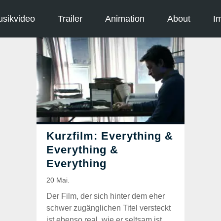
sikvideo
Trailer
Animation
About
I
Der Film, der sich hinter dem eher
schwer zugänglichen Titel versteckt
ist ebenso real, wie er seltsam ist.