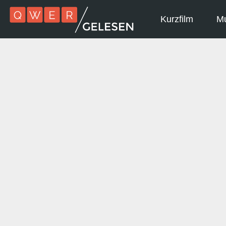
Kurzfilm
Mu