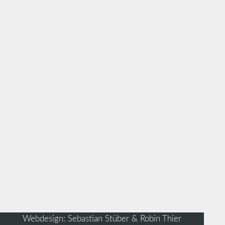
Webdesign: Sebastian Stüber & Robin Thier