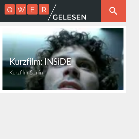
Kurzfilm: INSiDE
Kurzfilm
5 min