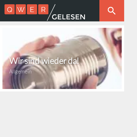
Wir sind wieder da!
Allgemein