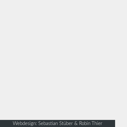
Webdesign: Sebastian Stüber & Robin Thier