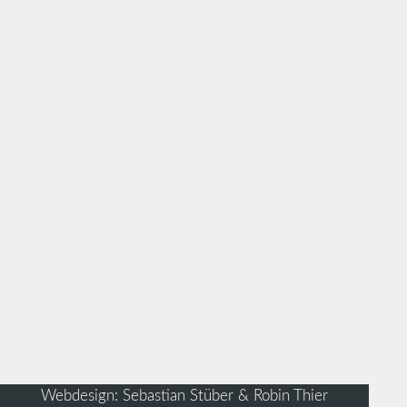
Webdesign: Sebastian Stüber & Robin Thier