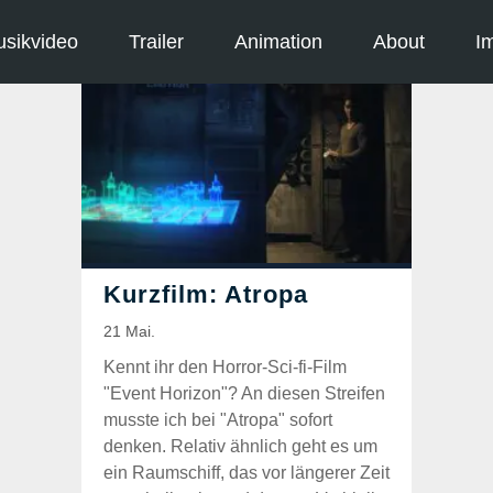
sikvideo
Trailer
Animation
About
I
Kennt ihr den Horror-Sci-fi-Film
"Event Horizon"? An diesen Streifen
musste ich bei "Atropa" sofort
denken. Relativ ähnlich geht es um
ein Raumschiff, das vor längerer Zeit