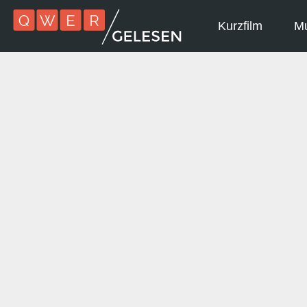
Kurzfilm
Mu