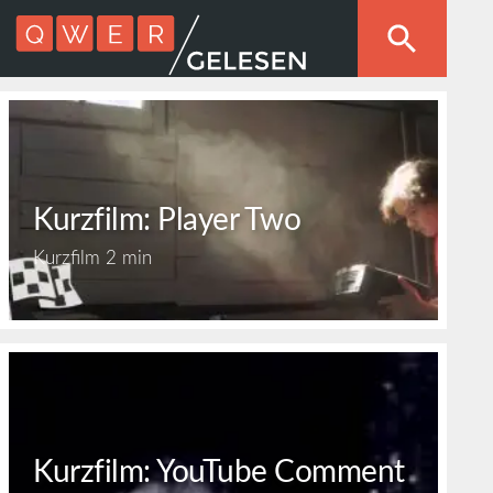
Kurzfilm: Player Two
Kurzfilm
2 min
Kurzfilm: YouTube Comment