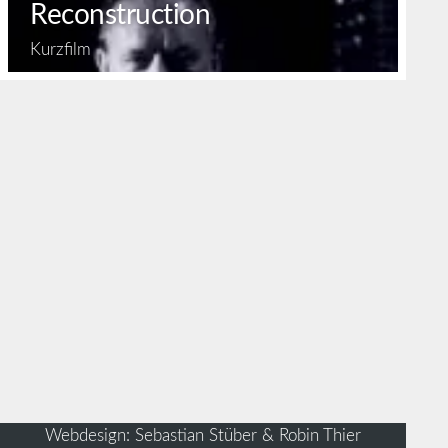
Reconstruction
Kurzfilm
Webdesign: Sebastian Stüber & Robin Thier