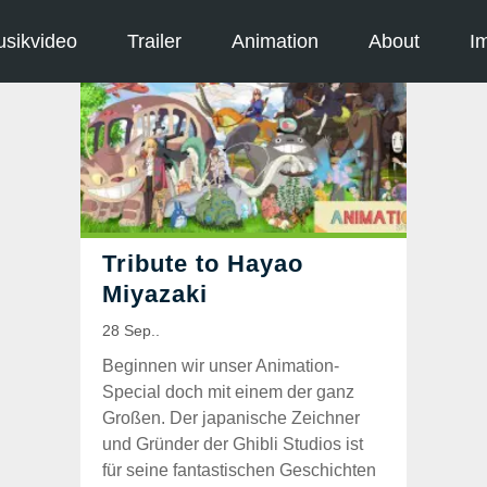
sikvideo
Trailer
Animation
About
I
Beginnen wir unser Animation-
Special doch mit einem der ganz
Großen. Der japanische Zeichner
und Gründer der Ghibli Studios ist
für seine fantastischen Geschichten