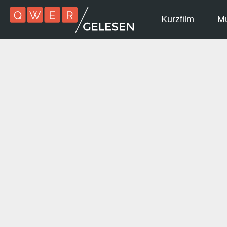
Kurzfilm
Mu