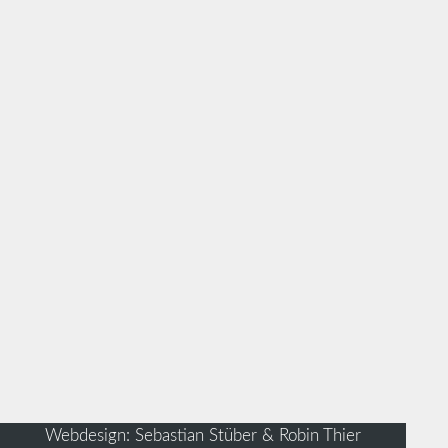
Webdesign: Sebastian Stüber & Robin Thier