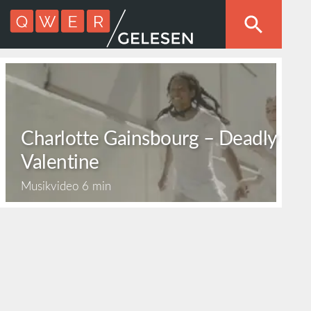
Charlotte Gainsbourg – Deadly
Valentine
Musikvideo
6 min