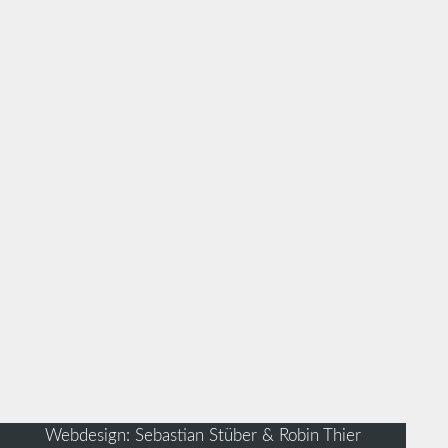
Webdesign: Sebastian Stüber & Robin Thier