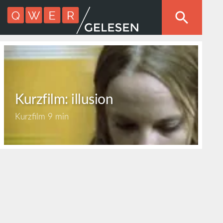
Kurzfilm: illusion
Kurzfilm
9 min