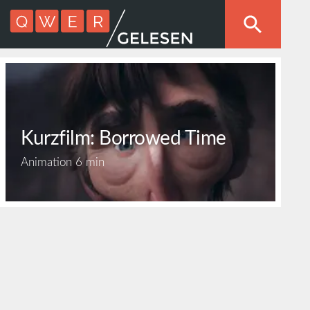
Kurzfilm: Borrowed Time
Animation
6 min