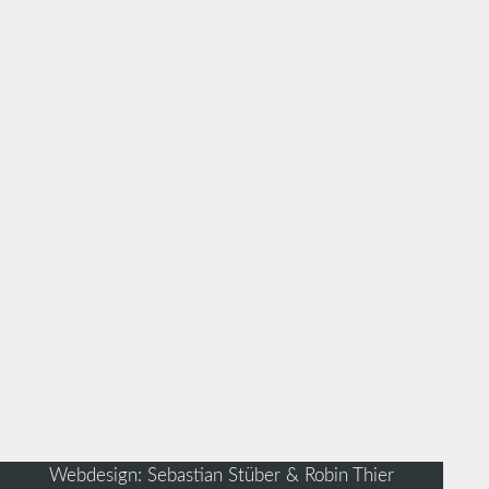
Webdesign: Sebastian Stüber & Robin Thier