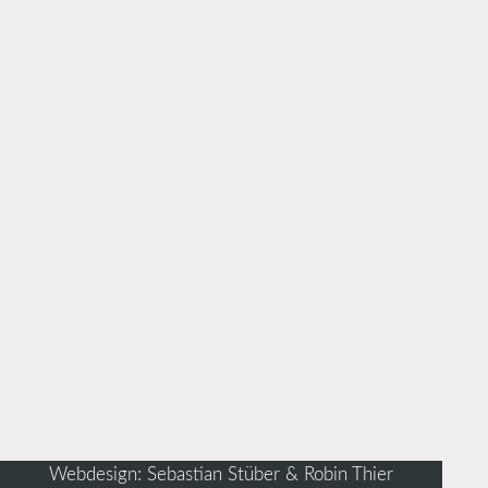
Webdesign: Sebastian Stüber & Robin Thier