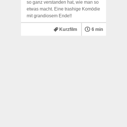
so ganz verstanden hat, wie man so
etwas macht. Eine trashige Komödie
mit grandiosem Ende!!
Kurzfilm
6 min