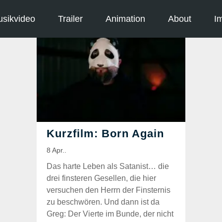
sikvideo
Trailer
Animation
About
I
Das harte Leben als Satanist… die
drei finsteren Gesellen, die hier
versuchen den Herrn der Finsternis
zu beschwören. Und dann ist da
Greg: Der Vierte im Bunde, der nicht