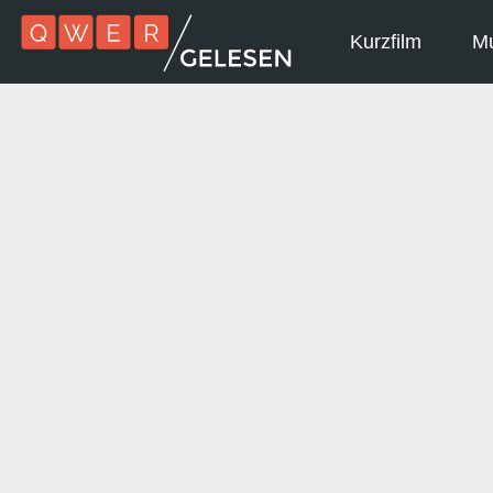
Kurzfilm
Mu