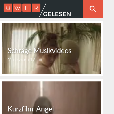
Schräge Musikvideos
Musikvideo
12 min
Kurzfilm: Angel