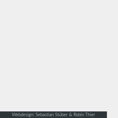
Webdesign: Sebastian Stüber & Robin Thier