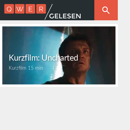
Kurzfilm: Uncharted
Kurzfilm
15 min