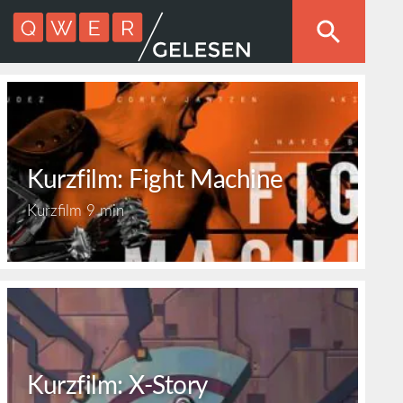
Kurzfilm: Fight Machine
Kurzfilm
9 min
Kurzfilm: X-Story