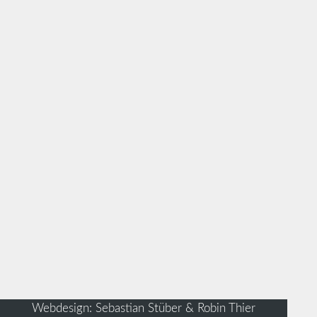
Webdesign: Sebastian Stüber & Robin Thier