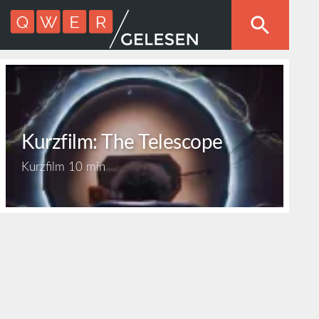
Kurzfilm: The Telescope
Kurzfilm
10 min