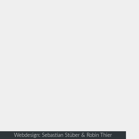
Webdesign: Sebastian Stüber & Robin Thier