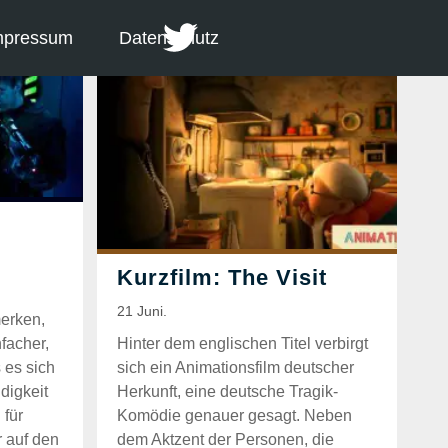
mpressum
Datenschutz
merken,
nfacher,
Hinter dem englischen Titel verbirgt
 es sich
sich ein Animationsfilm deutscher
digkeit
Herkunft, eine deutsche Tragik-
 für
Komödie genauer gesagt. Neben
r auf den
dem Aktzent der Personen, die