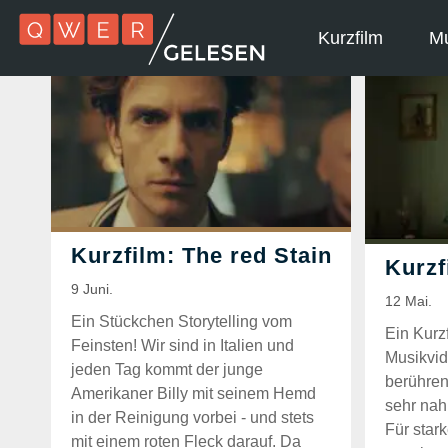
Kurzfilm
Mu
Ein Stückchen Storytelling vom
Ein Kurz
Feinsten! Wir sind in Italien und
Musikvide
jeden Tag kommt der junge
berühren
Amerikaner Billy mit seinem Hemd
sehr nah 
in der Reinigung vorbei - und stets
Für star
mit einem roten Fleck darauf. Da