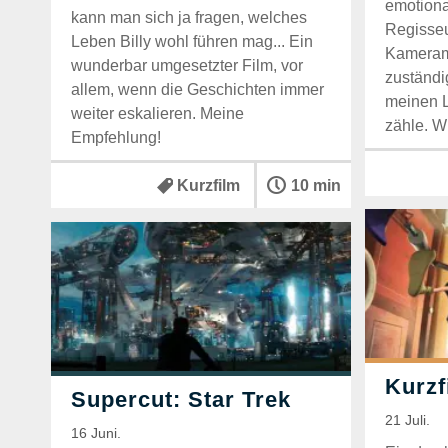
emotiona
kann man sich ja fragen, welches
Regisseu
Leben Billy wohl führen mag... Ein
Kameram
wunderbar umgesetzter Film, vor
zuständi
allem, wenn die Geschichten immer
meinen L
weiter eskalieren. Meine
zähle. Wi
Empfehlung!
Kurzfilm
10 min