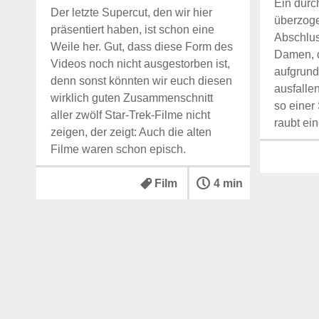
Ein durc
Der letzte Supercut, den wir hier
überzoge
präsentiert haben, ist schon eine
Abschlus
Weile her. Gut, dass diese Form des
Damen, 
Videos noch nicht ausgestorben ist,
aufgrun
denn sonst könnten wir euch diesen
ausfalle
wirklich guten Zusammenschnitt
so einer
aller zwölf Star-Trek-Filme nicht
raubt ei
zeigen, der zeigt: Auch die alten
Filme waren schon episch.
Film
4 min