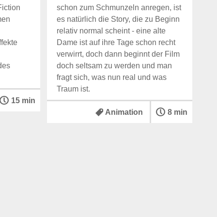
iction
schon zum Schmunzeln anregen, ist
men
es natürlich die Story, die zu Beginn
relativ normal scheint - eine alte
ffekte
Dame ist auf ihre Tage schon recht
verwirrt, doch dann beginnt der Film
des
doch seltsam zu werden und man
fragt sich, was nun real und was
Traum ist.
15 min
Animation
8 min