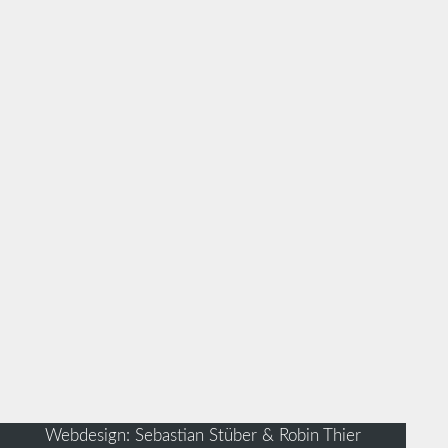
Webdesign: Sebastian Stüber & Robin Thier