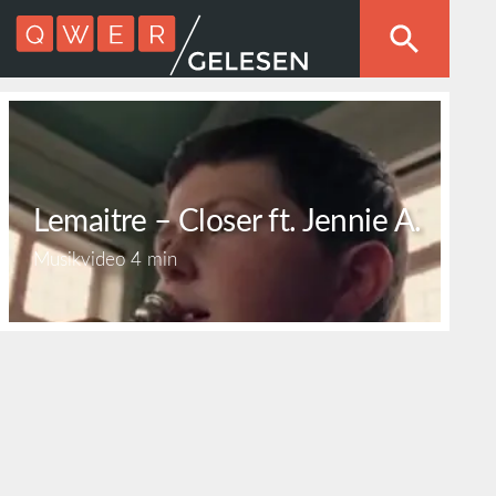
Lemaitre – Closer ft. Jennie A.
Musikvideo
4 min