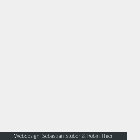
Webdesign: Sebastian Stüber & Robin Thier