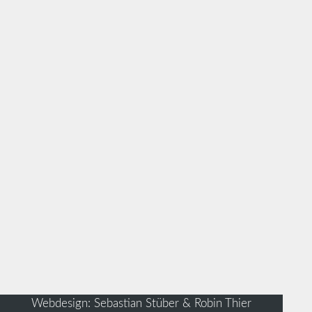
Webdesign: Sebastian Stüber & Robin Thier