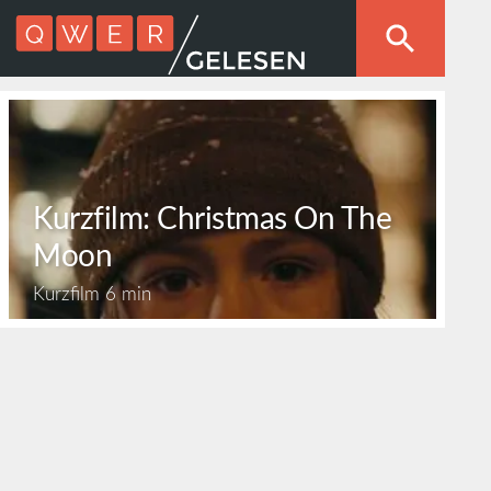
Kurzfilm: Christmas On The
Moon
Kurzfilm
6 min