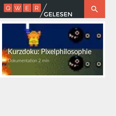
Kurzdoku: Pixelphilosophie
Dokumentation
2 min